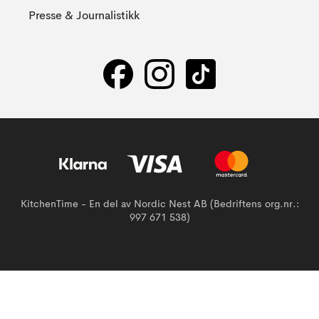
Presse & Journalistikk
KitchenTime - En del av Nordic Nest AB (Bedriftens org.nr.:
997 671 538)