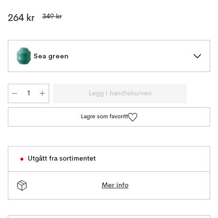
349 kr
264 kr
Sea green
Legg i handlekurven
Lagre som favoritt
Utgått fra sortimentet
Mer info