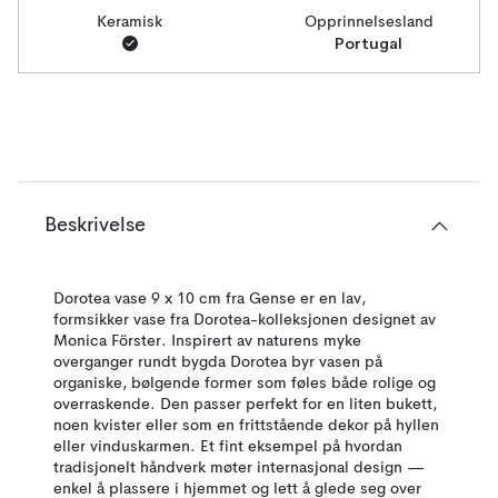
Keramisk
Opprinnelsesland
Portugal
Beskrivelse
Dorotea vase 9 x 10 cm fra Gense er en lav,
formsikker vase fra Dorotea-kolleksjonen designet av
Monica Förster. Inspirert av naturens myke
overganger rundt bygda Dorotea byr vasen på
organiske, bølgende former som føles både rolige og
overraskende. Den passer perfekt for en liten bukett,
noen kvister eller som en frittstående dekor på hyllen
eller vinduskarmen. Et fint eksempel på hvordan
tradisjonelt håndverk møter internasjonal design —
enkel å plassere i hjemmet og lett å glede seg over