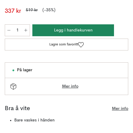
519 kr
(-35%)
337 kr
Legg i handlekurven
Lagre som favoritt
På lager
Mer info
Bra å vite
Mer info
Bare vaskes i hånden