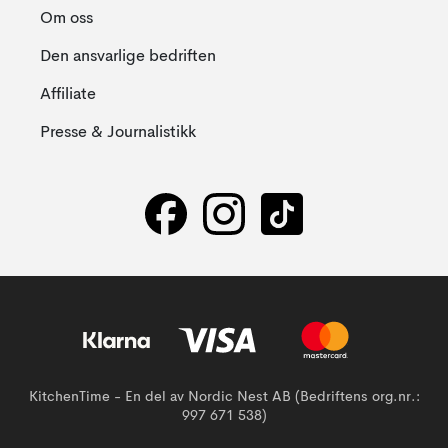
Om oss
Den ansvarlige bedriften
Affiliate
Presse & Journalistikk
KitchenTime - En del av Nordic Nest AB (Bedriftens org.nr.:
997 671 538)