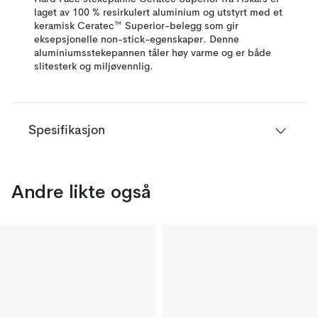
laget av 100 % resirkulert aluminium og utstyrt med et
keramisk Ceratec™ Superior-belegg som gir
eksepsjonelle non-stick-egenskaper. Denne
aluminiumsstekepannen tåler høy varme og er både
slitesterk og miljøvennlig.
Spesifikasjon
Andre likte også