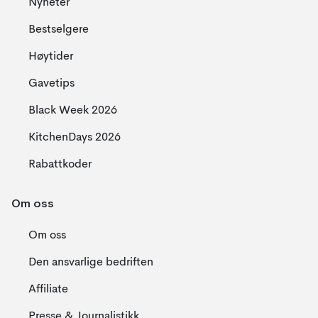
Nyheter
Bestselgere
Høytider
Gavetips
Black Week 2026
KitchenDays 2026
Rabattkoder
Om oss
Om oss
Den ansvarlige bedriften
Affiliate
Presse & Journalistikk