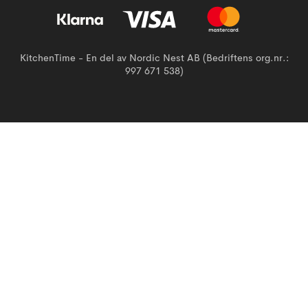
KitchenTime - En del av Nordic Nest AB (Bedriftens org.nr.:
997 671 538)