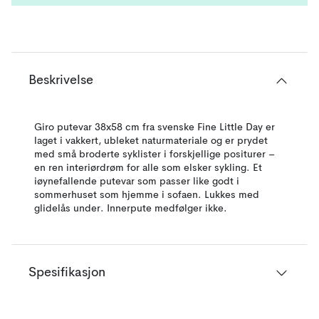
Beskrivelse
Giro putevar 38x58 cm fra svenske Fine Little Day er
laget i vakkert, ubleket naturmateriale og er prydet
med små broderte syklister i forskjellige positurer –
en ren interiørdrøm for alle som elsker sykling. Et
iøynefallende putevar som passer like godt i
sommerhuset som hjemme i sofaen. Lukkes med
glidelås under. Innerpute medfølger ikke.
Spesifikasjon