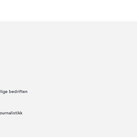
lige bedriften
ournalistikk