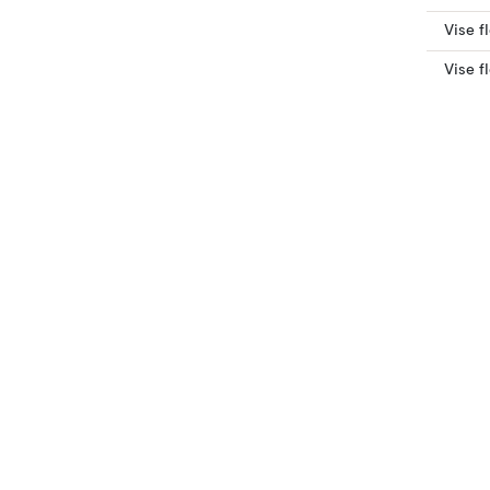
Vise f
Vise f