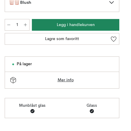
Blush
Legg i handlekurven
Lagre som favoritt
På lager
Mer info
Munblåst glas
Glass