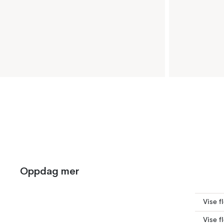
Oppdag mer
Vise f
Vise f