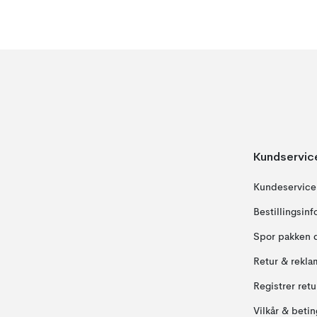
Kundservic
Kundeservice
Bestillingsin
Spor pakken 
Retur & rekla
Registrer ret
Vilkår & betin