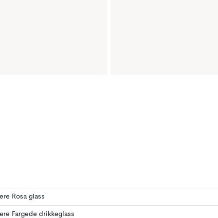
lere Rosa glass
lere Fargede drikkeglass