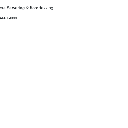
lere Servering & Borddekking
lere Glass