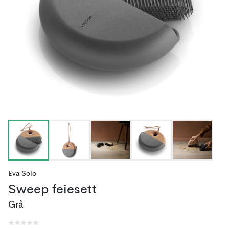
Eva Solo
Sweep feiesett
Grå