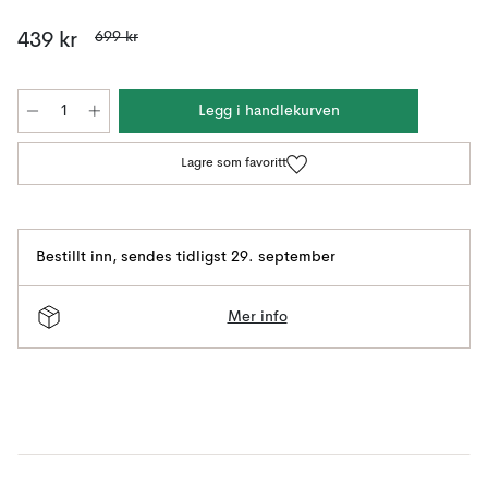
699 kr
439 kr
Legg i handlekurven
Lagre som favoritt
Bestillt inn
,
sendes tidligst 29. september
Mer info