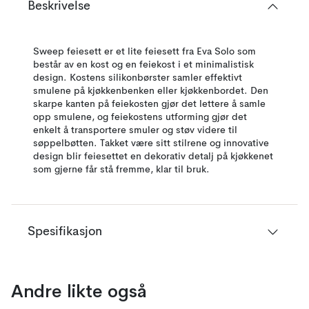
Beskrivelse
Sweep feiesett er et lite feiesett fra Eva Solo som
består av en kost og en feiekost i et minimalistisk
design. Kostens silikonbørster samler effektivt
smulene på kjøkkenbenken eller kjøkkenbordet. Den
skarpe kanten på feiekosten gjør det lettere å samle
opp smulene, og feiekostens utforming gjør det
enkelt å transportere smuler og støv videre til
søppelbøtten. Takket være sitt stilrene og innovative
design blir feiesettet en dekorativ detalj på kjøkkenet
som gjerne får stå fremme, klar til bruk.
Spesifikasjon
Andre likte også