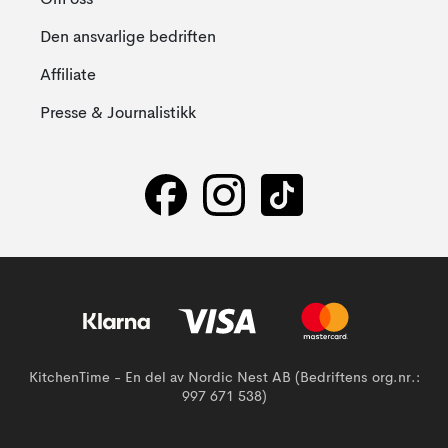
Om oss
Den ansvarlige bedriften
Affiliate
Presse & Journalistikk
KitchenTime - En del av Nordic Nest AB (Bedriftens org.nr.:
997 671 538)