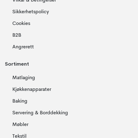
Vilkår & betingelser
Sikkerhetspolicy
Cookies
B2B
Angrerett
Sortiment
Matlaging
Kjøkkenapparater
Baking
Servering & Borddekking
Møbler
Tekstil