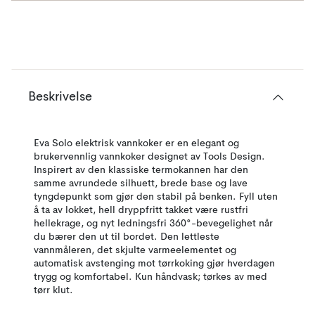
Beskrivelse
Eva Solo elektrisk vannkoker er en elegant og
brukervennlig vannkoker designet av Tools Design.
Inspirert av den klassiske termokannen har den
samme avrundede silhuett, brede base og lave
tyngdepunkt som gjør den stabil på benken. Fyll uten
å ta av lokket, hell dryppfritt takket være rustfri
hellekrage, og nyt ledningsfri 360°-bevegelighet når
du bærer den ut til bordet. Den lettleste
vannmåleren, det skjulte varmeelementet og
automatisk avstenging mot tørrkoking gjør hverdagen
trygg og komfortabel. Kun håndvask; tørkes av med
tørr klut.