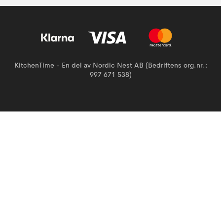
KitchenTime - En del av Nordic Nest AB (Bedriftens org.nr.:
997 671 538)