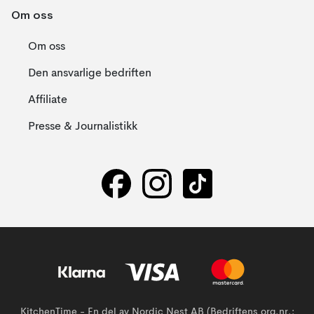
Om oss
Om oss
Den ansvarlige bedriften
Affiliate
Presse & Journalistikk
KitchenTime - En del av Nordic Nest AB (Bedriftens org.nr.: