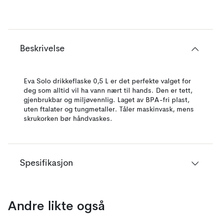
Beskrivelse
Eva Solo drikkeflaske 0,5 L er det perfekte valget for
deg som alltid vil ha vann nært til hands. Den er tett,
gjenbrukbar og miljøvennlig. Laget av BPA-fri plast,
uten ftalater og tungmetaller. Tåler maskinvask, mens
skrukorken bør håndvaskes.
Spesifikasjon
Andre likte også