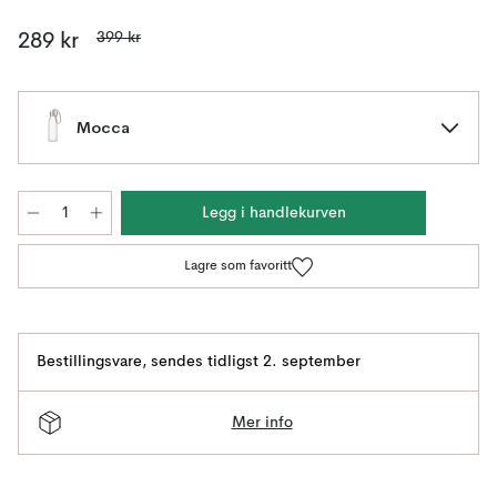
399 kr
289 kr
Mocca
Legg i handlekurven
Lagre som favoritt
Bestillingsvare
,
sendes tidligst 2. september
Mer info