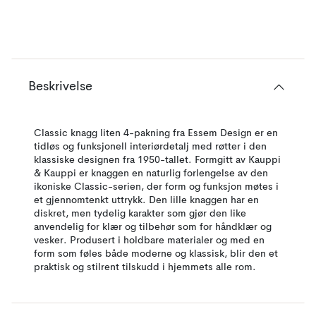
Beskrivelse
Classic knagg liten 4-pakning fra Essem Design er en
tidløs og funksjonell interiørdetalj med røtter i den
klassiske designen fra 1950-tallet. Formgitt av Kauppi
& Kauppi er knaggen en naturlig forlengelse av den
ikoniske Classic-serien, der form og funksjon møtes i
et gjennomtenkt uttrykk. Den lille knaggen har en
diskret, men tydelig karakter som gjør den like
anvendelig for klær og tilbehør som for håndklær og
vesker. Produsert i holdbare materialer og med en
form som føles både moderne og klassisk, blir den et
praktisk og stilrent tilskudd i hjemmets alle rom.