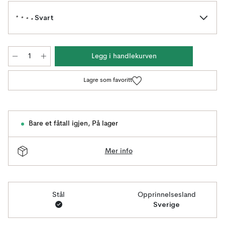
Svart
Legg i handlekurven
Lagre som favoritt
Bare et fåtall igjen
,
På lager
Mer info
Stål
Opprinnelsesland
Sverige