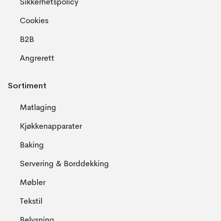
Sikkerhetspolicy
Cookies
B2B
Angrerett
Sortiment
Matlaging
Kjøkkenapparater
Baking
Servering & Borddekking
Møbler
Tekstil
Belysning