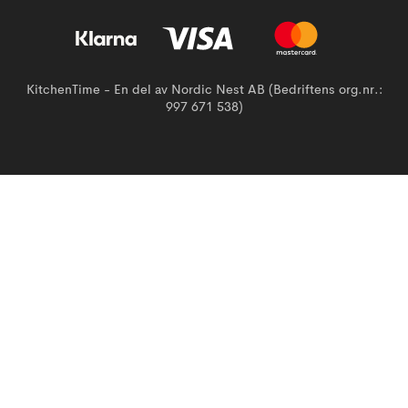
KitchenTime - En del av Nordic Nest AB (Bedriftens org.nr.:
997 671 538)