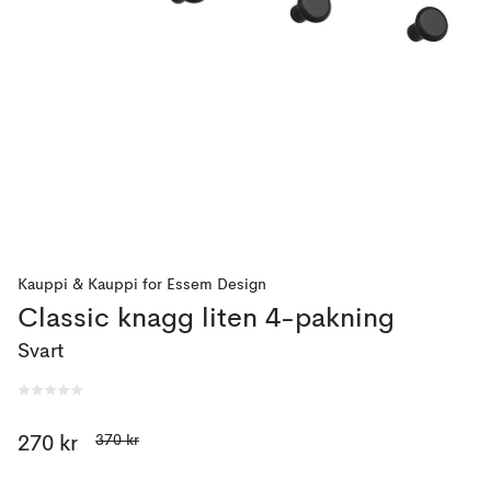
Kauppi & Kauppi
for
Essem Design
Classic knagg liten 4-pakning
Svart
370 kr
270 kr