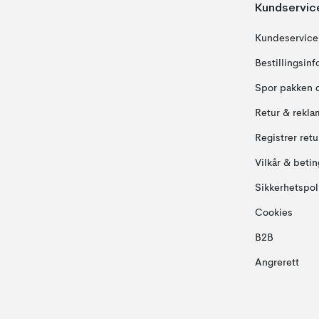
Kundservic
Kundeservice
Bestillingsin
Spor pakken 
Retur & rekla
Registrer ret
Vilkår & betin
Sikkerhetspol
Cookies
B2B
Angrerett