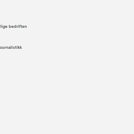
lige bedriften
ournalistikk