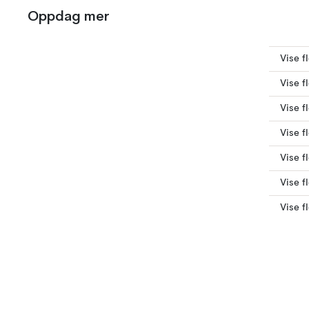
Oppdag mer
Vise f
Vise f
Vise f
Vise f
Vise f
Vise f
Vise f