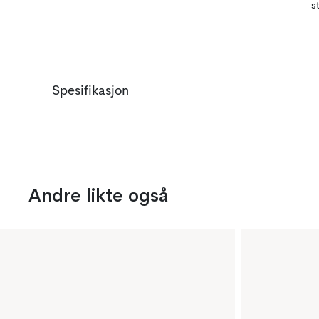
s
Spesifikasjon
Andre likte også