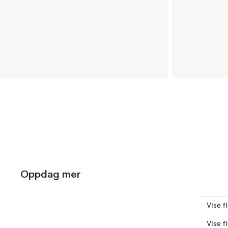
Oppdag mer
Vise f
Vise f