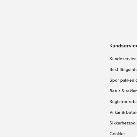
Kundservic
Kundeservice
Bestillingsin
Spor pakken 
Retur & rekla
Registrer ret
Vilkår & betin
Sikkerhetspol
Cookies