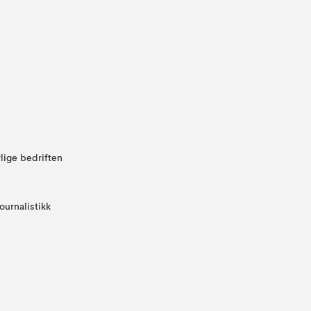
lige bedriften
ournalistikk