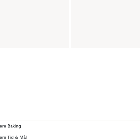
lere Baking
lere Tid & Mål