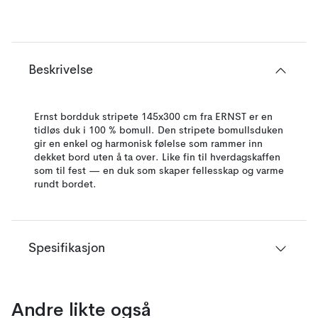
Beskrivelse
Ernst bordduk stripete 145x300 cm fra ERNST er en
tidløs duk i 100 % bomull. Den stripete bomullsduken
gir en enkel og harmonisk følelse som rammer inn
dekket bord uten å ta over. Like fin til hverdagskaffen
som til fest — en duk som skaper fellesskap og varme
rundt bordet.
Spesifikasjon
Andre likte også