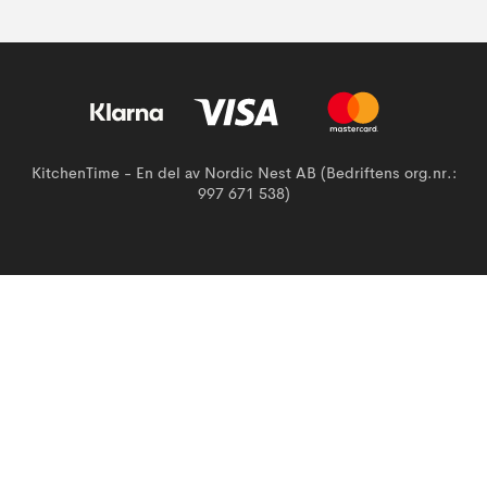
KitchenTime - En del av Nordic Nest AB (Bedriftens org.nr.:
997 671 538)