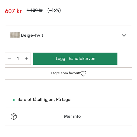
1 129 kr
(-46%)
607 kr
Beige-hvit
Legg i handlekurven
Lagre som favoritt
Bare et fåtall igjen
,
På lager
Mer info