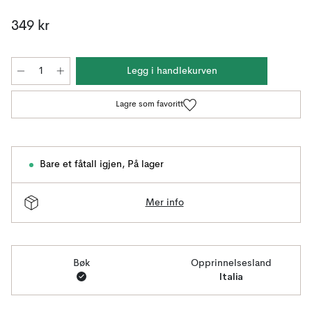
349 kr
Legg i handlekurven
Lagre som favoritt
Bare et fåtall igjen
,
På lager
Mer info
Bøk
Opprinnelsesland
Italia