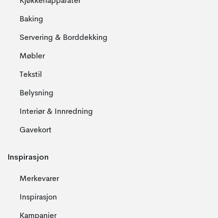
Kjøkkenapparater
Baking
Servering & Borddekking
Møbler
Tekstil
Belysning
Interiør & Innredning
Gavekort
Inspirasjon
Merkevarer
Inspirasjon
Kampanjer