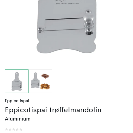
Eppicotispai
Eppicotispai trøffelmandolin
Aluminium