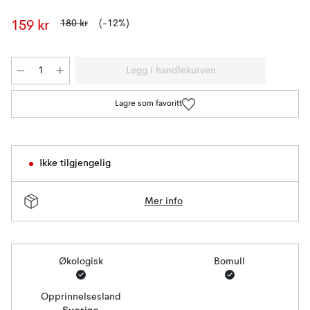
180 kr
(-12%)
159 kr
Legg i handlekurven
Lagre som favoritt
Ikke tilgjengelig
Mer info
Økologisk
Bomull
Opprinnelsesland