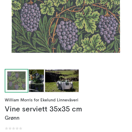
William Morris
for
Ekelund Linneväveri
Vine serviett 35x35 cm
Grønn