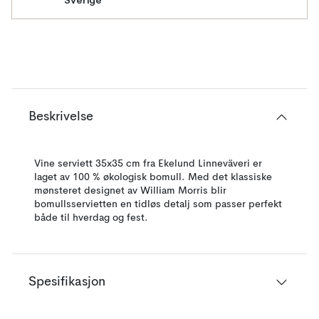
Sverige
Beskrivelse
Vine serviett 35x35 cm fra Ekelund Linneväveri er
laget av 100 % økologisk bomull. Med det klassiske
mønsteret designet av William Morris blir
bomullsservietten en tidløs detalj som passer perfekt
både til hverdag og fest.
Spesifikasjon