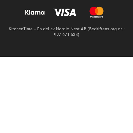
KitchenTime - En del av Nordic Nest AB (Bedriftens org.nr.:
997 671 538)