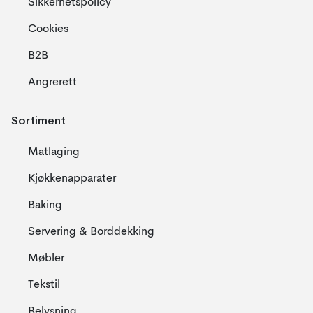
Sikkerhetspolicy
Cookies
B2B
Angrerett
Sortiment
Matlaging
Kjøkkenapparater
Baking
Servering & Borddekking
Møbler
Tekstil
Belysning