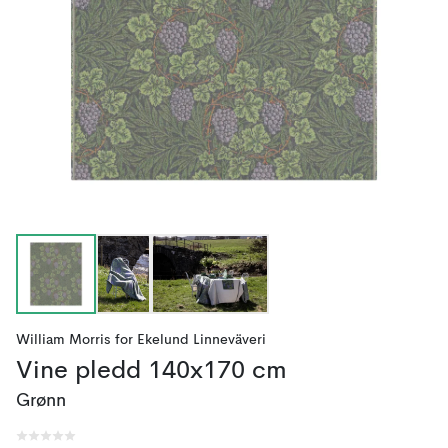
William Morris
for
Ekelund Linneväveri
Vine pledd 140x170 cm
Grønn