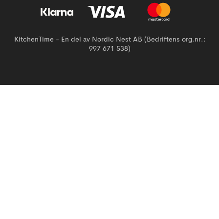
KitchenTime - En del av Nordic Nest AB (Bedriftens org.nr.:
997 671 538)