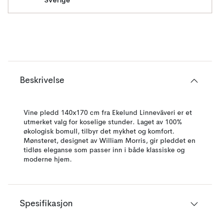
Sverige
Beskrivelse
Vine pledd 140x170 cm fra Ekelund Linneväveri er et
utmerket valg for koselige stunder. Laget av 100%
økologisk bomull, tilbyr det mykhet og komfort.
Mønsteret, designet av William Morris, gir pleddet en
tidløs eleganse som passer inn i både klassiske og
moderne hjem.
Spesifikasjon