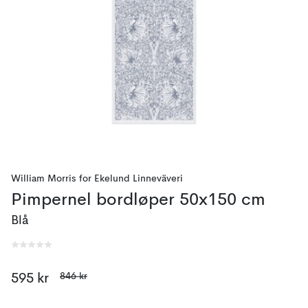
William Morris
for
Ekelund Linneväveri
Pimpernel bordløper 50x150 cm
Blå
846 kr
595 kr