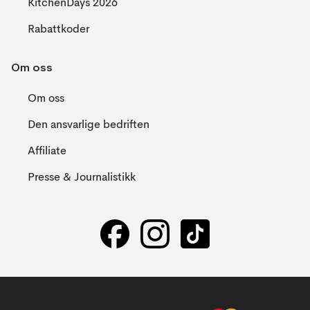
KitchenDays 2026
Rabattkoder
Om oss
Om oss
Den ansvarlige bedriften
Affiliate
Presse & Journalistikk