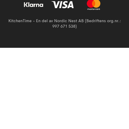
KitchenTime - En del av Nordic Nest AB (Bedriftens org.nr.:
997 671 538)