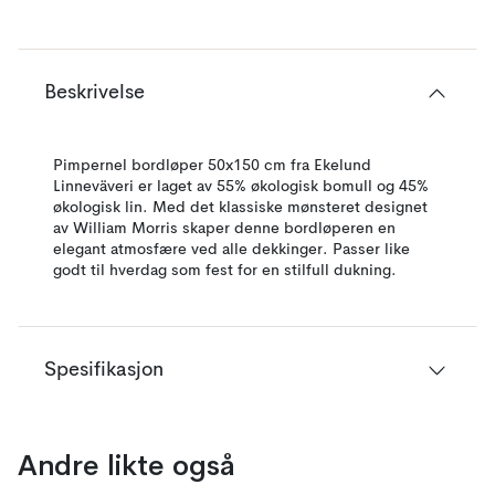
Beskrivelse
Pimpernel bordløper 50x150 cm fra Ekelund
Linneväveri er laget av 55% økologisk bomull og 45%
økologisk lin. Med det klassiske mønsteret designet
av William Morris skaper denne bordløperen en
elegant atmosfære ved alle dekkinger. Passer like
godt til hverdag som fest for en stilfull dukning.
Spesifikasjon
Andre likte også