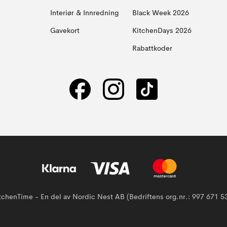
Interiør & Innredning
Black Week 2026
Gavekort
KitchenDays 2026
Rabattkoder
tchenTime - En del av Nordic Nest AB (Bedriftens org.nr.: 997 671 5