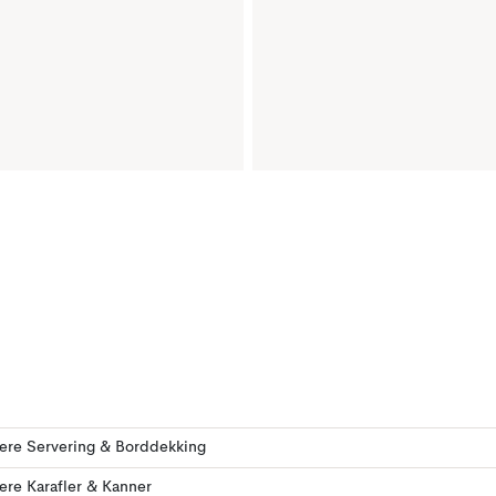
lere Servering & Borddekking
lere Karafler & Kanner