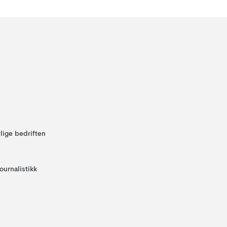
lige bedriften
ournalistikk