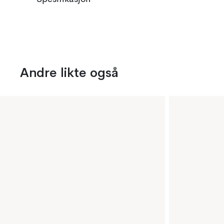
Andre likte også