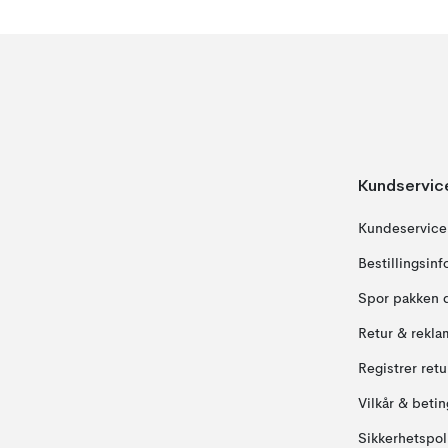
Kundservic
Kundeservice
Bestillingsin
Spor pakken 
Retur & rekla
Registrer ret
Vilkår & betin
Sikkerhetspol