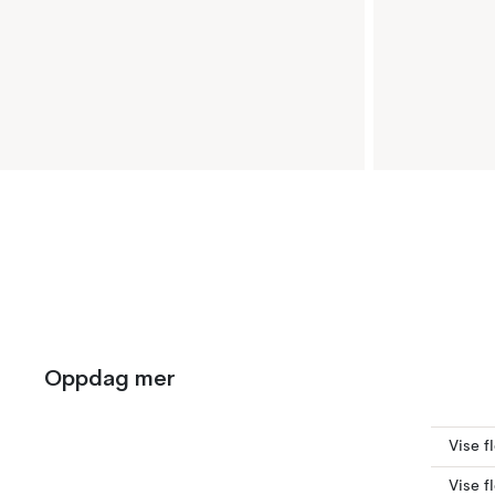
Oppdag mer
Vise f
Vise f