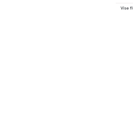
Vise f