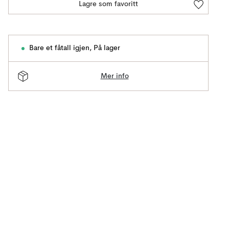
Lagre som favoritt
Bare et fåtall igjen
,
På lager
Mer info