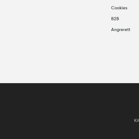
Cookies
B2B
Angrerett
Ki