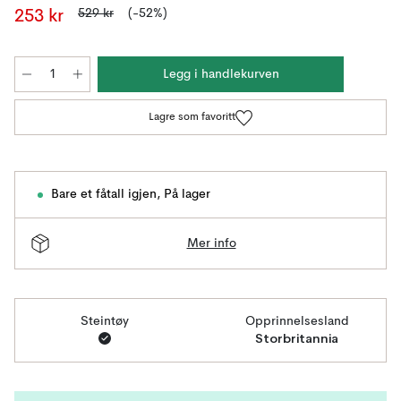
529 kr
(-52%)
253 kr
Legg i handlekurven
Lagre som favoritt
Bare et fåtall igjen
,
På lager
Mer info
Steintøy
Opprinnelsesland
Storbritannia