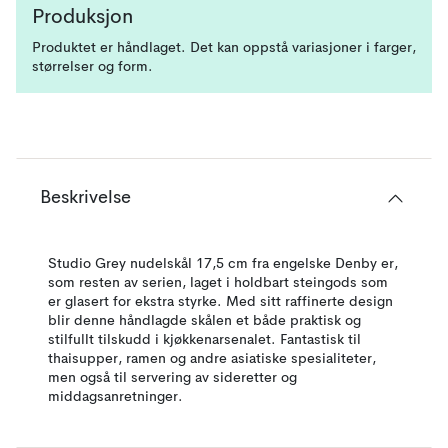
Produksjon
Produktet er håndlaget. Det kan oppstå variasjoner i farger,
størrelser og form.
Beskrivelse
Studio Grey nudelskål 17,5 cm fra engelske Denby er,
som resten av serien, laget i holdbart steingods som
er glasert for ekstra styrke. Med sitt raffinerte design
blir denne håndlagde skålen et både praktisk og
stilfullt tilskudd i kjøkkenarsenalet. Fantastisk til
thaisupper, ramen og andre asiatiske spesialiteter,
men også til servering av sideretter og
middagsanretninger.