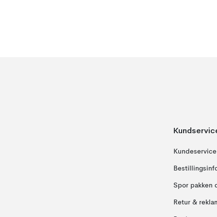
Kundservic
Kundeservice
Bestillingsin
Spor pakken 
Retur & rekla