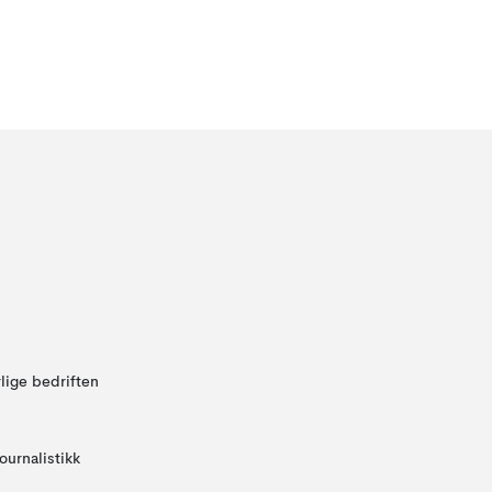
lige bedriften
ournalistikk