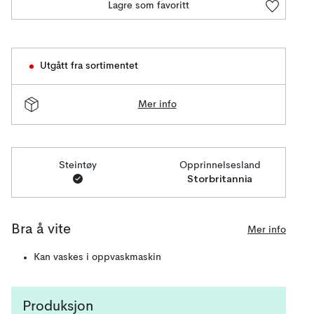
Lagre som favoritt
Utgått fra sortimentet
Mer info
Steintøy
Opprinnelsesland
Storbritannia
Bra å vite
Mer info
Kan vaskes i oppvaskmaskin
Produksjon