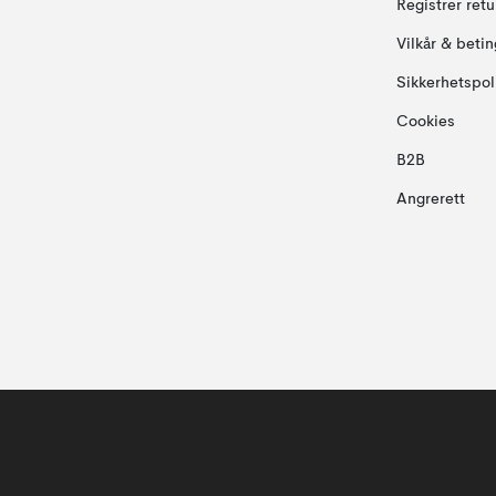
Registrer ret
Vilkår & betin
Sikkerhetspol
Cookies
B2B
Angrerett