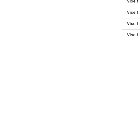
Vise f
Vise f
Vise f
Vise f