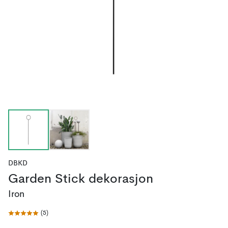
DBKD
Garden Stick dekorasjon
Iron
(
5
)