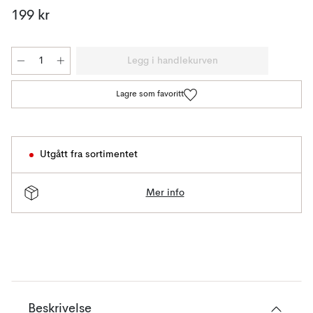
199 kr
Legg i handlekurven
Lagre som favoritt
Utgått fra sortimentet
Mer info
Beskrivelse