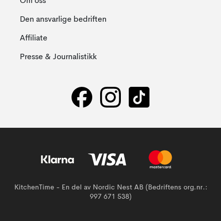
Om oss
Den ansvarlige bedriften
Affiliate
Presse & Journalistikk
KitchenTime - En del av Nordic Nest AB (Bedriftens org.nr.:
997 671 538)