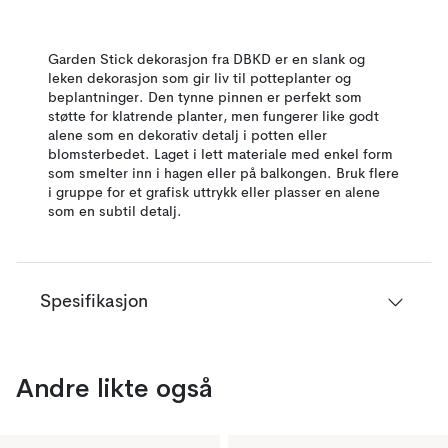
Garden Stick dekorasjon fra DBKD er en slank og
leken dekorasjon som gir liv til potteplanter og
beplantninger. Den tynne pinnen er perfekt som
støtte for klatrende planter, men fungerer like godt
alene som en dekorativ detalj i potten eller
blomsterbedet. Laget i lett materiale med enkel form
som smelter inn i hagen eller på balkongen. Bruk flere
i gruppe for et grafisk uttrykk eller plasser en alene
som en subtil detalj.
Spesifikasjon
Andre likte også