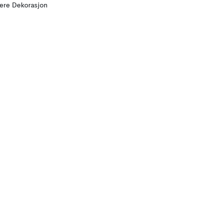
lere Dekorasjon