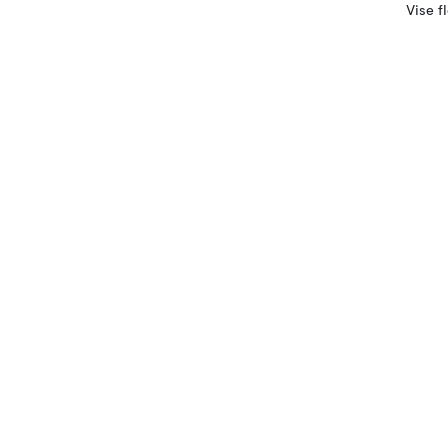
Vise f