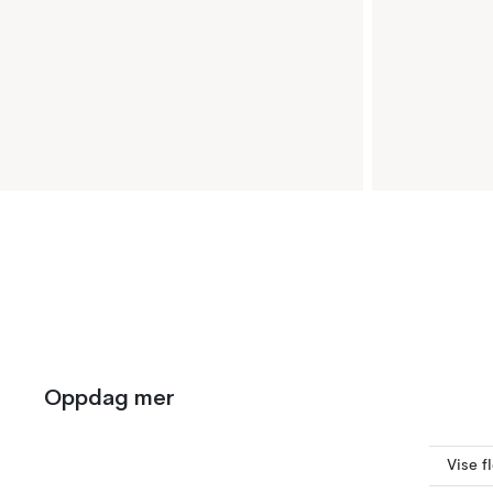
Oppdag mer
Vise f