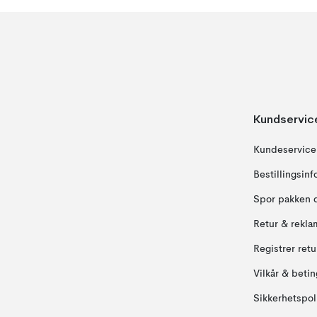
Kundservic
Kundeservice
Bestillingsin
Spor pakken 
Retur & rekla
Registrer ret
Vilkår & betin
Sikkerhetspol