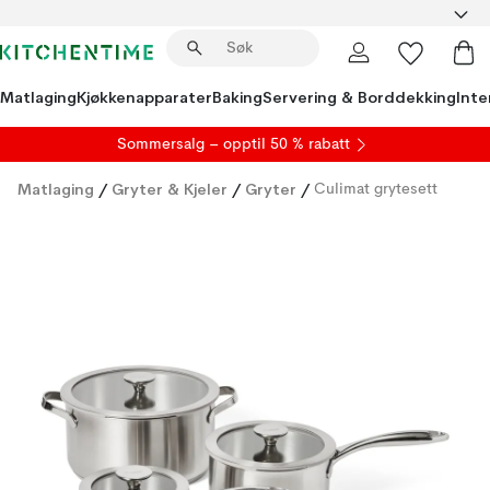
Matlaging
Kjøkkenapparater
Baking
Servering & Borddekking
Inte
S
ommersalg
– opptil 50 % rabatt
Matlaging
/
Gryter & Kjeler
/
Gryter
/
Culimat grytesett