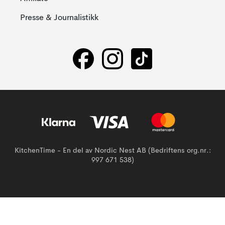
Presse & Journalistikk
KitchenTime - En del av Nordic Nest AB (Bedriftens org.nr.:
997 671 538)