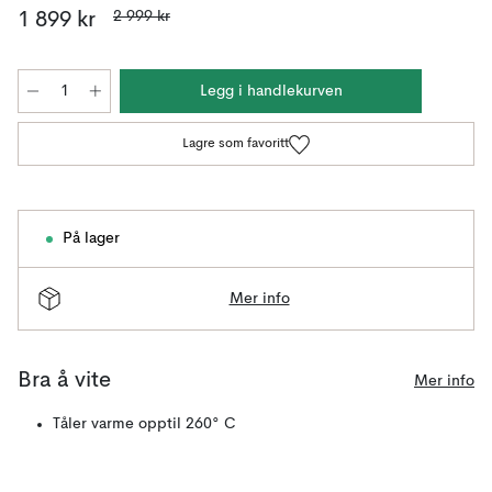
2 999 kr
1 899 kr
Legg i handlekurven
Lagre som favoritt
På lager
Mer info
Bra å vite
Mer info
Tåler varme opptil 260° C