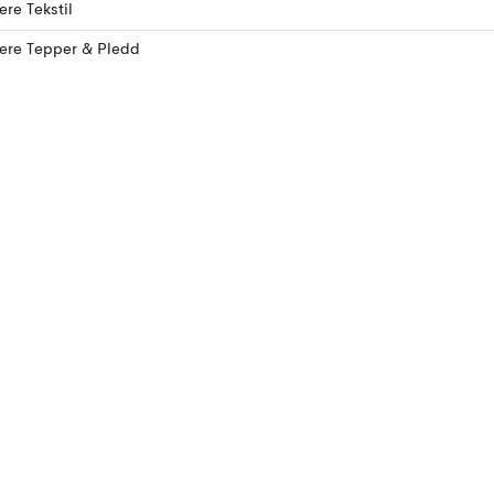
ere Tekstil
lere Tepper & Pledd