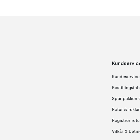
Kundservic
Kundeservice
Bestillingsin
Spor pakken 
Retur & rekla
Registrer ret
Vilkår & betin