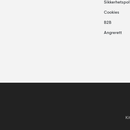
Sikkerhetspol
Cookies
B2B
Angrerett
Ki