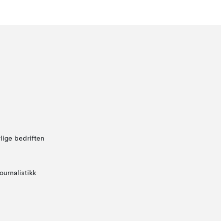
lige bedriften
ournalistikk