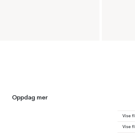
Oppdag mer
Vise f
Vise f