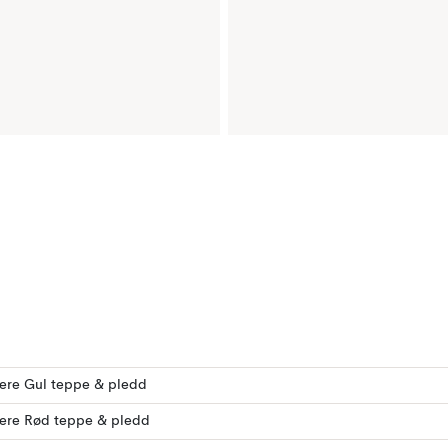
lere Gul teppe & pledd
lere Rød teppe & pledd