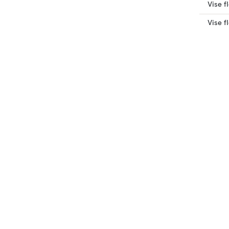
Vise fl
Vise f