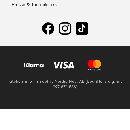
Presse & Journalistikk
KitchenTime - En del av Nordic Nest AB (Bedriftens org.nr.:
997 671 538)