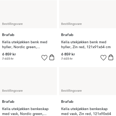
Bestillingsvare
Bestillingsvare
Brafab
Brafab
Kelia utekjøkken benk med
Kelia utekjøkken benk med
hyller, Nordic green,
hyller, Zin red, 121x91x64 cm
121x91x64 cm
6 859 kr
6 859 kr
7 625 kr
7 625 kr
Bestillingsvare
Bestillingsvare
Brafab
Brafab
Kelia utekjøkken benkeskap
Kelia utekjøkken benkeskap
med vask, Nordic green,
med vask, Zin red, 121x90x64