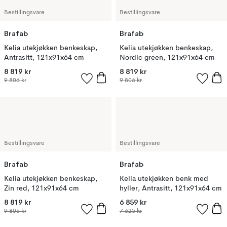
Bestillingsvare
Bestillingsvare
Brafab
Brafab
Kelia utekjøkken benkeskap,
Kelia utekjøkken benkeskap,
Antrasitt, 121x91x64 cm
Nordic green, 121x91x64 cm
8 819 kr
8 819 kr
9 806 kr
9 806 kr
Bestillingsvare
Bestillingsvare
Brafab
Brafab
Kelia utekjøkken benkeskap,
Kelia utekjøkken benk med
Zin red, 121x91x64 cm
hyller, Antrasitt, 121x91x64 cm
8 819 kr
6 859 kr
9 806 kr
7 625 kr