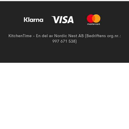
KitchenTime - En del av Nordic Nest AB (Bedriftens org.nr.:
997 671 538)