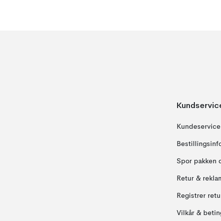
Kundservic
Kundeservice
Bestillingsin
Spor pakken 
Retur & rekla
Registrer ret
Vilkår & betin