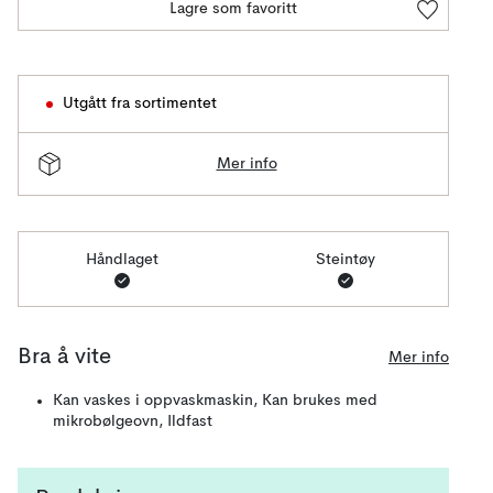
Lagre som favoritt
Utgått fra sortimentet
Mer info
Håndlaget
Steintøy
Bra å vite
Mer info
Kan vaskes i oppvaskmaskin, Kan brukes med
mikrobølgeovn, Ildfast