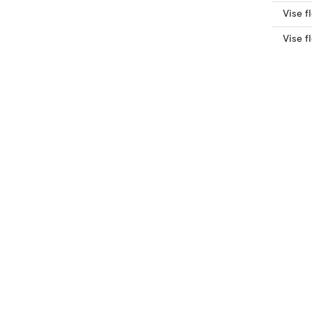
Vise f
Vise f