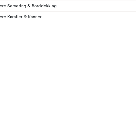
lere Servering & Borddekking
lere Karafler & Kanner