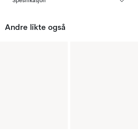
Spesifikasjon
Andre likte også