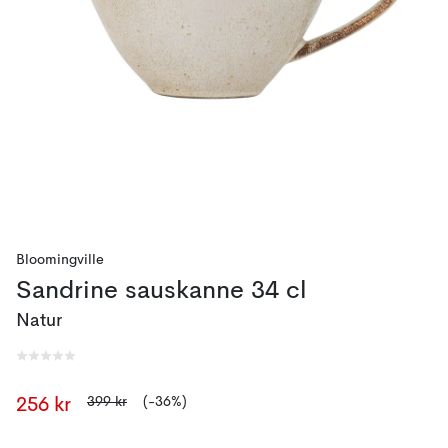
Bloomingville
Sandrine sauskanne 34 cl
Natur
399 kr
(-36%)
256 kr