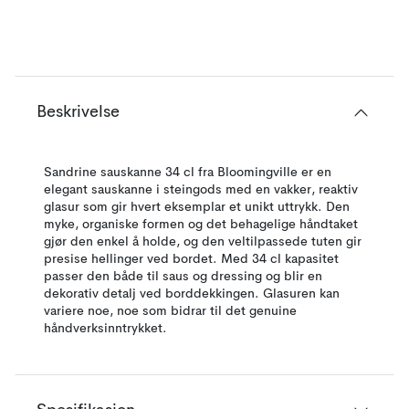
Beskrivelse
Sandrine sauskanne 34 cl fra Bloomingville er en
elegant sauskanne i steingods med en vakker, reaktiv
glasur som gir hvert eksemplar et unikt uttrykk. Den
myke, organiske formen og det behagelige håndtaket
gjør den enkel å holde, og den veltilpassede tuten gir
presise hellinger ved bordet. Med 34 cl kapasitet
passer den både til saus og dressing og blir en
dekorativ detalj ved borddekkingen. Glasuren kan
variere noe, noe som bidrar til det genuine
håndverksinntrykket.