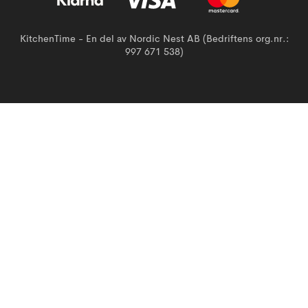
KitchenTime - En del av Nordic Nest AB (Bedriftens org.nr.:
997 671 538)