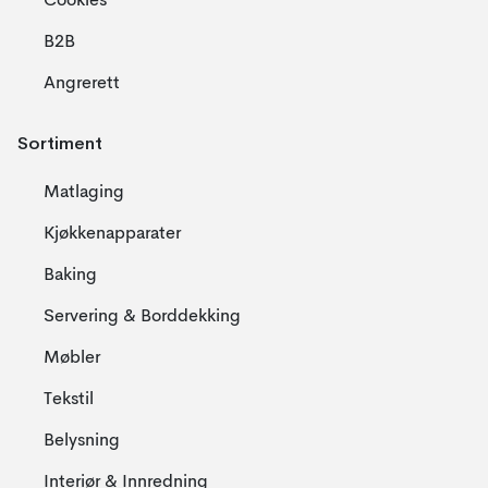
Cookies
B2B
Angrerett
Sortiment
Matlaging
Kjøkkenapparater
Baking
Servering & Borddekking
Møbler
Tekstil
Belysning
Interiør & Innredning