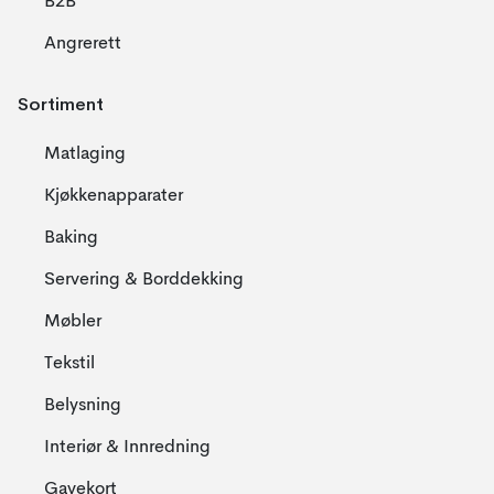
B2B
Angrerett
Sortiment
Matlaging
Kjøkkenapparater
Baking
Servering & Borddekking
Møbler
Tekstil
Belysning
Interiør & Innredning
Gavekort