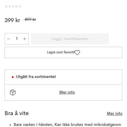
499 kr
399 kr
Legg i handlekurven
Lagre som favoritt
Utgått fra sortimentet
Mer info
Bra å vite
Mer info
Bare vaskes i hånden, Kan ikke brukes med mikrobølgeovn