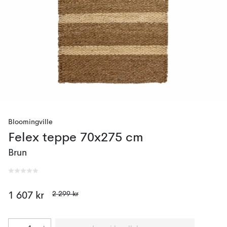
Bloomingville
Felex teppe 70x275 cm
Brun
2 299 kr
1 607 kr