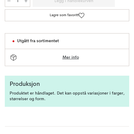
Legg i handlekurven
Lagre som favoritt
Utgått fra sortimentet
Mer info
Produksjon
Produktet er håndlaget. Det kan oppstå variasjoner i farger,
størrelser og form.