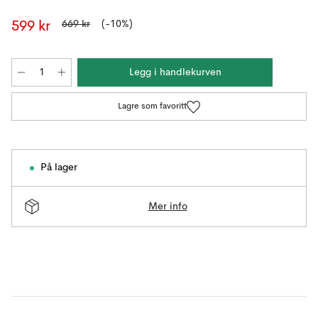
669 kr
(-10%)
599 kr
Legg i handlekurven
Lagre som favoritt
På lager
Mer info