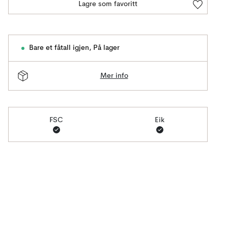
Lagre som favoritt
Bare et fåtall igjen
,
På lager
Mer info
FSC
Eik