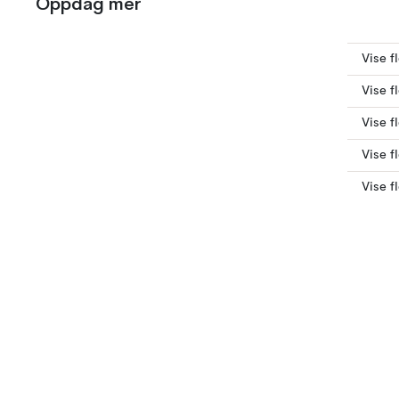
Oppdag mer
Vise f
Vise f
Vise f
Vise f
Vise f