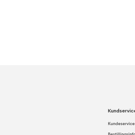
Kundservic
Kundeservice
Bestillingsin