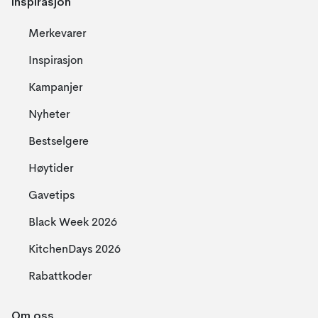
Inspirasjon
Merkevarer
Inspirasjon
Kampanjer
Nyheter
Bestselgere
Høytider
Gavetips
Black Week 2026
KitchenDays 2026
Rabattkoder
Om oss