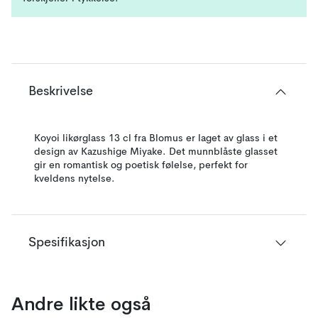
Beskrivelse
Koyoi likørglass 13 cl fra Blomus er laget av glass i et
design av Kazushige Miyake. Det munnblåste glasset
gir en romantisk og poetisk følelse, perfekt for
kveldens nytelse.
Spesifikasjon
Andre likte også