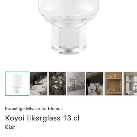
Kazushige Miyake
for
blomus
Koyoi likørglass 13 cl
Klar