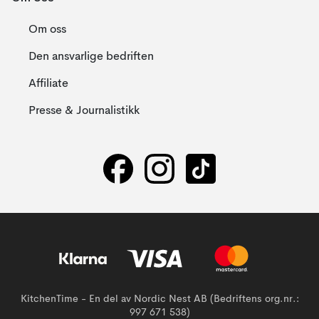
Om oss
Den ansvarlige bedriften
Affiliate
Presse & Journalistikk
KitchenTime - En del av Nordic Nest AB (Bedriftens org.nr.:
997 671 538)