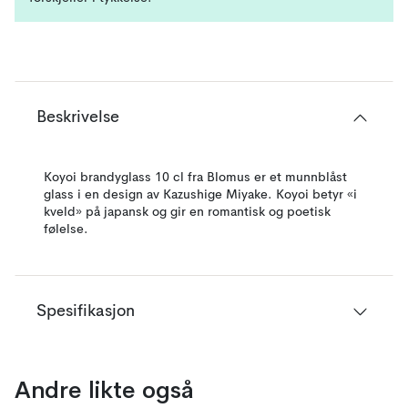
Beskrivelse
Koyoi brandyglass 10 cl fra Blomus er et munnblåst
glass i en design av Kazushige Miyake. Koyoi betyr «i
kveld» på japansk og gir en romantisk og poetisk
følelse.
Spesifikasjon
Andre likte også