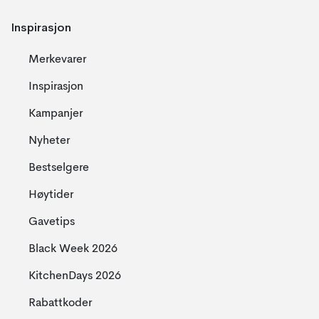
Inspirasjon
Merkevarer
Inspirasjon
Kampanjer
Nyheter
Bestselgere
Høytider
Gavetips
Black Week 2026
KitchenDays 2026
Rabattkoder