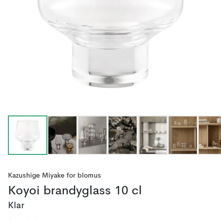
Kazushige Miyake
for
blomus
Koyoi brandyglass 10 cl
Klar