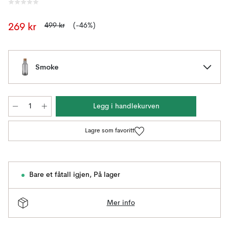
499 kr
(-46%)
269 kr
Smoke
Legg i handlekurven
Lagre som favoritt
Bare et fåtall igjen
,
På lager
Mer info