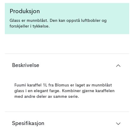
Produksjon
Glass er munnblåst. Den kan oppstå luftbobler og
forskjeller i tykkelse.
Beskrivelse
Fuumi karaffel 1L fra Blomus er laget av munnblåst
glass i en elegant farge. Kombiner gjerne karaffelen
med andre deler av samme serie.
Spesifikasjon