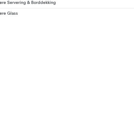
lere Servering & Borddekking
lere Glass