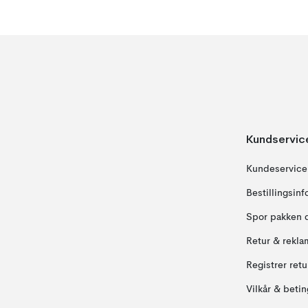
Kundservic
Kundeservice
Bestillingsin
Spor pakken 
Retur & rekla
Registrer ret
Vilkår & betin