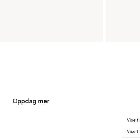
Oppdag mer
Vise f
Vise f