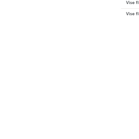
Vise f
Vise f