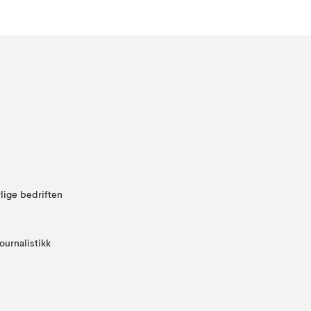
lige bedriften
ournalistikk