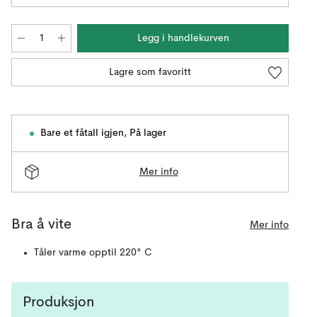
Legg i handlekurven
Lagre som favoritt
Bare et fåtall igjen
,
På lager
Mer info
Bra å vite
Mer info
Tåler varme opptil 220° C
Produksjon