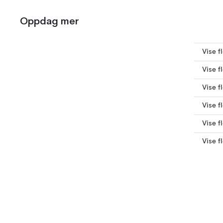
Oppdag mer
Vise f
Vise f
Vise f
Vise f
Vise f
Vise f