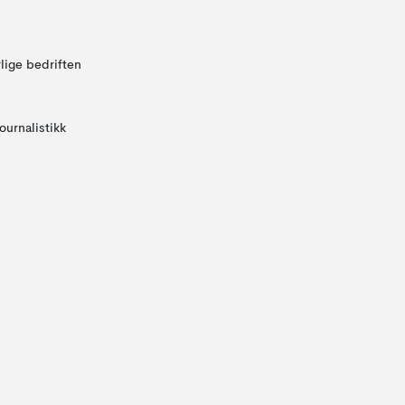
lige bedriften
ournalistikk