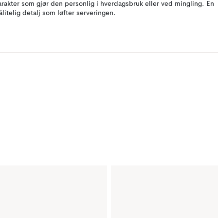
arakter som gjør den personlig i hverdagsbruk eller ved mingling. En
ålitelig detalj som løfter serveringen.