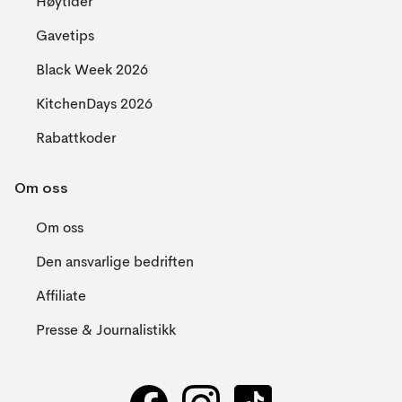
Høytider
Gavetips
Black Week 2026
KitchenDays 2026
Rabattkoder
Om oss
Om oss
Den ansvarlige bedriften
Affiliate
Presse & Journalistikk