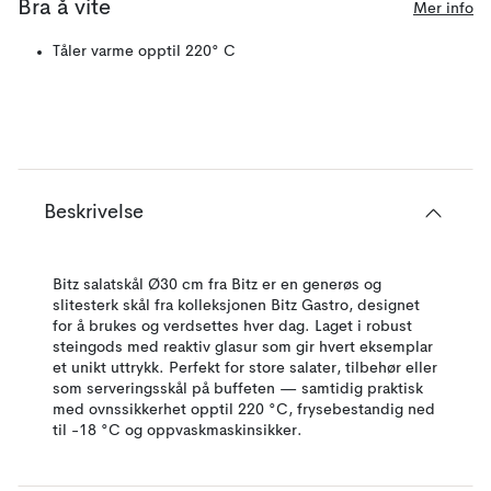
Bra å vite
Mer info
Tåler varme opptil 220° C
Beskrivelse
Bitz salatskål Ø30 cm fra Bitz er en generøs og
slitesterk skål fra kolleksjonen Bitz Gastro, designet
for å brukes og verdsettes hver dag. Laget i robust
steingods med reaktiv glasur som gir hvert eksemplar
et unikt uttrykk. Perfekt for store salater, tilbehør eller
som serveringsskål på buffeten — samtidig praktisk
med ovnssikkerhet opptil 220 °C, frysebestandig ned
til -18 °C og oppvaskmaskinsikker.