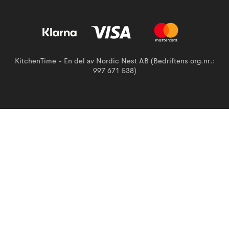
KitchenTime - En del av Nordic Nest AB (Bedriftens org.nr.:
997 671 538)