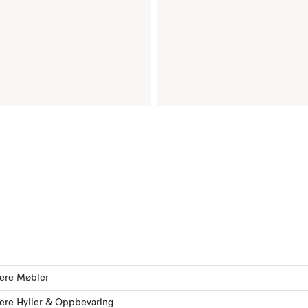
lere Møbler
lere Hyller & Oppbevaring