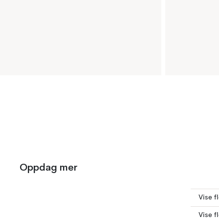
Oppdag mer
Vise f
Vise f