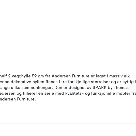
helf 2 vegghylle 59 cm fra Andersen Furniture er laget i massiv eik.
enne dekorative hyllen finnes i tre forskjellige størrelser og er nyttig i
ange ulike sammenhenger. Den er designet av SPARK by Thomas
edersen og tilhører en serie med kvalitets- og funksjonelle møbler fr
ndersen Furniture.