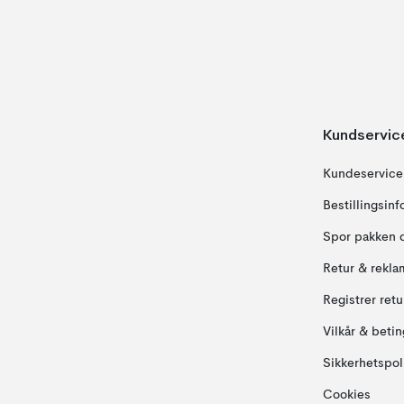
Kundservic
Kundeservice
Bestillingsin
Spor pakken 
Retur & rekla
Registrer ret
Vilkår & betin
Sikkerhetspol
Cookies