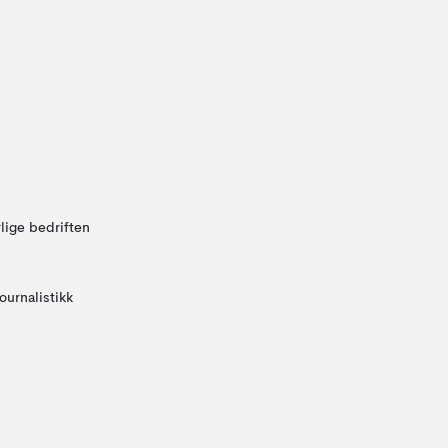
lige bedriften
ournalistikk