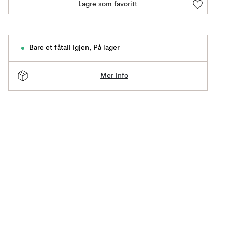
Lagre som favoritt
Bare et fåtall igjen
,
På lager
Mer info