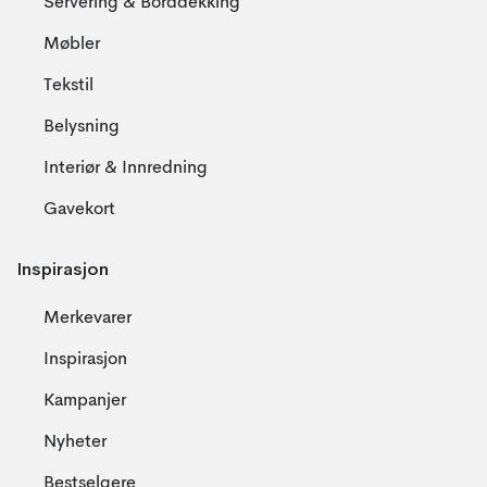
Servering & Borddekking
Møbler
Tekstil
Belysning
Interiør & Innredning
Gavekort
Inspirasjon
Merkevarer
Inspirasjon
Kampanjer
Nyheter
Bestselgere