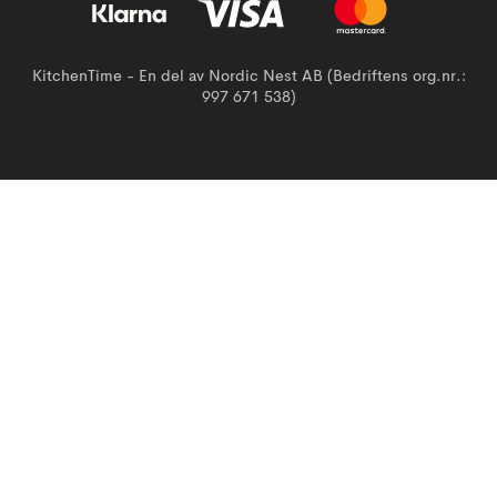
KitchenTime - En del av Nordic Nest AB (Bedriftens org.nr.:
997 671 538)