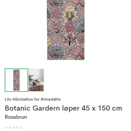
Lilo Hörstadius
for
Almedahls
Botanic Gardern løper 45 x 150 cm
Rosabrun