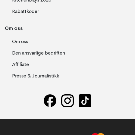
KitchenDays 2026
Rabattkoder
Om oss
Om oss
Den ansvarlige bedriften
Affiliate
Presse & Journalistikk