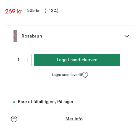
305 kr
(-12%)
269 kr
Rosabrun
Legg i handlekurven
Lagre som favoritt
Bare et fåtall igjen
,
På lager
Mer info