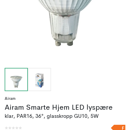
Airam
Airam Smarte Hjem LED lyspære
klar, PAR16, 36°, glasskropp GU10, 5W
F