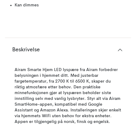
Kan dimmes
Beskrivelse
Airam Smarte Hjem LED lyspære fra Airam forbedrer
belysningen i hjemmet ditt. Med justerbar
fargetemperatur, fra 2700 K til 6500 K, skaper du
riktig atmosfære etter behov. Den praktiske
minnefunksjonen gjør at lyspæren beholder siste
innstilling selv med vanlig lysbryter. Styr alt via Airam
SmartHome-appen, kompatibel med Google
Assistant og Amazon Alexa. Installeringen skjer enkelt
via hjemmets WiFi uten behov for ekstra enheter.
Appen er tilgjengelig på norsk, finsk og engelsk.