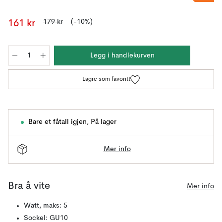
179 kr
(-10%)
161 kr
Legg i handlekurven
Lagre som favoritt
Bare et fåtall igjen
,
På lager
Mer info
Bra å vite
Mer info
Watt, maks: 5
Sockel: GU10