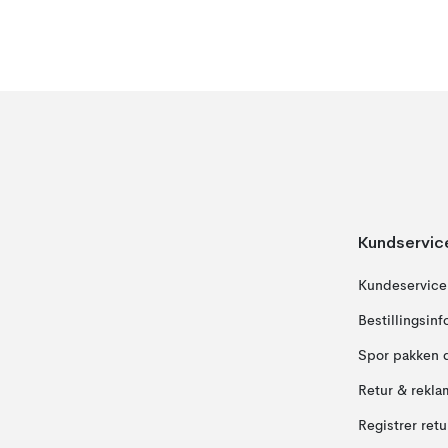
Kundservic
Kundeservice
Bestillingsin
Spor pakken 
Retur & rekla
Registrer ret