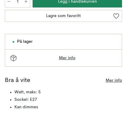
Legg i handlekurven
Lagre som favoritt
På lager
Mer info
Bra å vite
Mer info
Watt, maks: 5
Sockel: E27
Kan dimmes