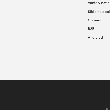
Vilkår & betin
Sikkerhetspol
Cookies
B2B
Angrerett
Ki