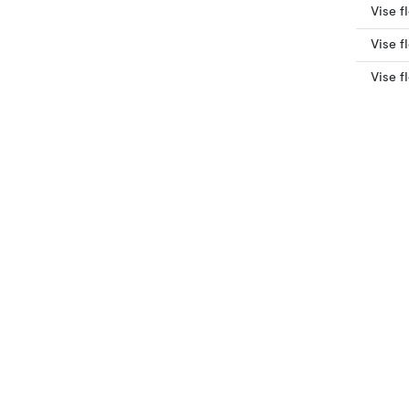
Vise f
Vise f
Vise f