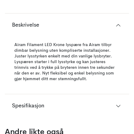
Beskrivelse
Airam Filament LED Krone lyspære fra Airam tilbyr
dimbar belysning uten kompliserte installasjoner.
Juster lysstyrken enkelt med din vanlige lysbryter.
Lyspæren starter i full lysstyrke og kan justeres
trinnvis ved å trykke på bryteren innen tre sekunder
når den er av. Nyt fleksibel og enkel belysning som
gjør hjemmet ditt mer stemningsfullt.
Spesifikasjon
Andre likte også