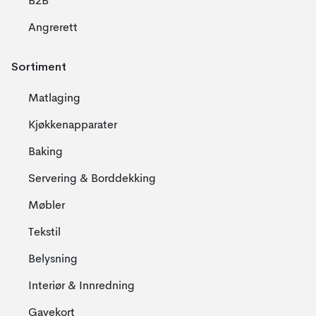
B2B
Angrerett
Sortiment
Matlaging
Kjøkkenapparater
Baking
Servering & Borddekking
Møbler
Tekstil
Belysning
Interiør & Innredning
Gavekort