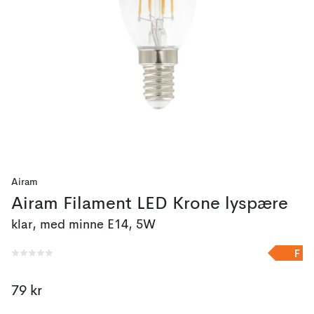
Airam
Airam Filament LED Krone lyspære
klar, med minne E14, 5W
F
79 kr