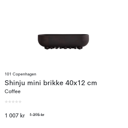
101 Copenhagen
Shinju mini brikke 40x12 cm
Coffee
1 395 kr
1 007 kr