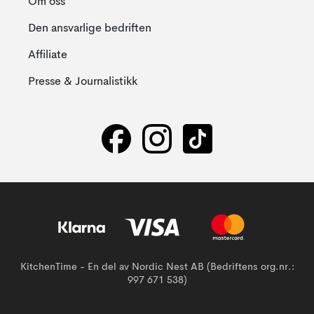
Om oss
Den ansvarlige bedriften
Affiliate
Presse & Journalistikk
KitchenTime - En del av Nordic Nest AB (Bedriftens org.nr.:
997 671 538)