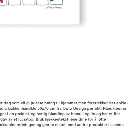
or deg som vil gi julestemning til hjemmet men foretrekker det enkle 
ucia kjøkkenhåndkle 50x70 cm fra Opto Design perfekt! Håndkleet er
aget i en praktisk og herlig blanding av bomull og lin og har et fint
otiv av et luciatog. Bruk kjøkkentekstilene dine for å løfte
jøkkeninnredningen og gjerne match med andre produkter i samme