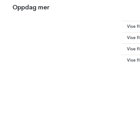
Oppdag mer
Vise f
Vise f
Vise f
Vise f