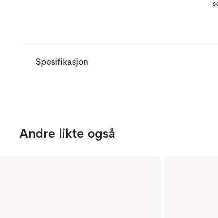
s
Spesifikasjon
Andre likte også