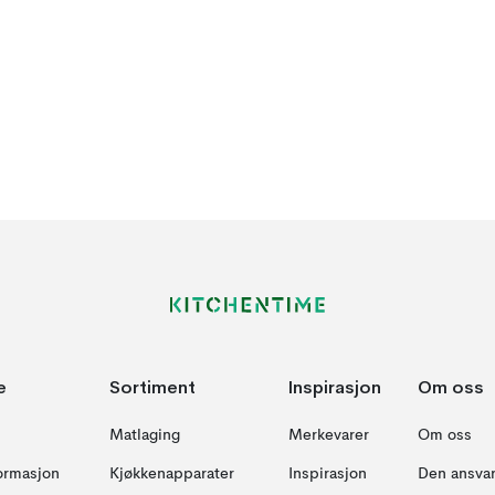
e
Sortiment
Inspirasjon
Om oss
Matlaging
Merkevarer
Om oss
formasjon
Kjøkkenapparater
Inspirasjon
Den ansvar