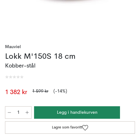
Mauviel
Lokk M'150S 18 cm
Kobber-stål
1 599 kr
(-14%)
1 382 kr
Legg i handlekurven
Lagre som favoritt