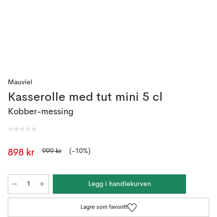
Mauviel
Kasserolle med tut mini 5 cl
Kobber-messing
999 kr
(-10%)
898 kr
Legg i handlekurven
Lagre som favoritt